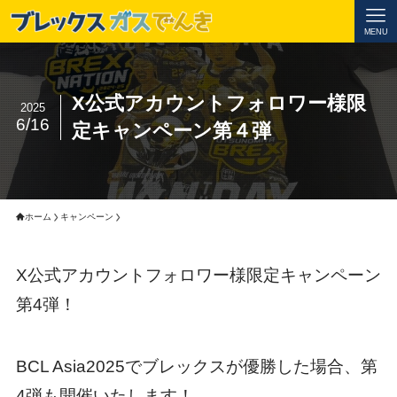
MENU
X公式アカウントフォロワー様限
2025
6/16
定キャンペーン第４弾
ホーム
キャンペーン
X公式アカウントフォロワー様限定キャンペーン
第4弾！
BCL Asia2025でブレックスが優勝した場合、第
4弾も開催いたします！