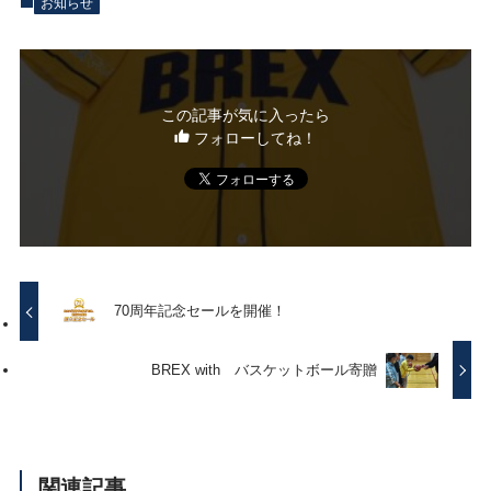
お知らせ
この記事が気に入ったら
フォローしてね！
70周年記念セールを開催！
BREX with バスケットボール寄贈
関連記事