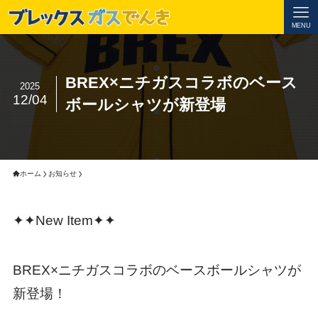
MENU
BREX×ニチガスコラボのベース
2025
12/04
ボールシャツが新登場
ホーム
お知らせ
✦✦New Item✦✦
BREX×ニチガスコラボのベースボールシャツが
新登場！